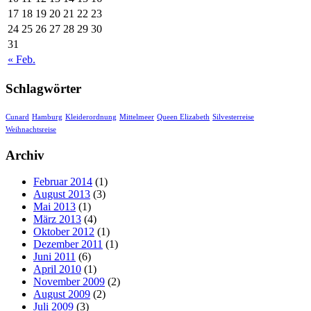
17
18
19
20
21
22
23
24
25
26
27
28
29
30
31
« Feb.
Schlagwörter
Cunard
Hamburg
Kleiderordnung
Mittelmeer
Queen Elizabeth
Silvesterreise
Weihnachtsreise
Archiv
Februar 2014
(1)
August 2013
(3)
Mai 2013
(1)
März 2013
(4)
Oktober 2012
(1)
Dezember 2011
(1)
Juni 2011
(6)
April 2010
(1)
November 2009
(2)
August 2009
(2)
Juli 2009
(3)